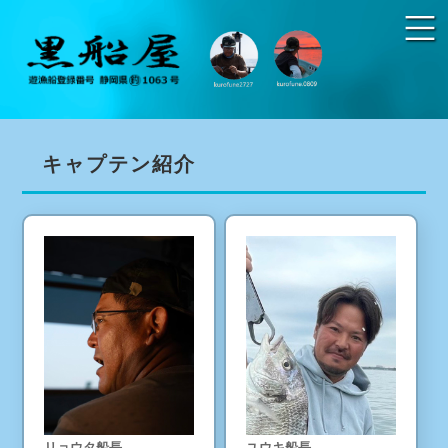
キャプテン紹介
リョウタ船長
ユウキ船長